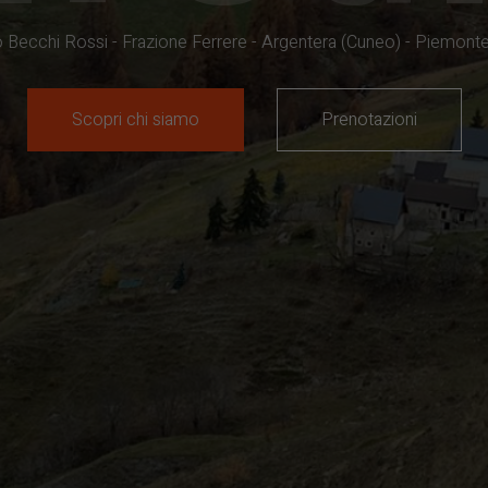
o Becchi Rossi - Frazione Ferrere - Argentera (Cuneo) - Piemonte -
Scopri chi siamo
Prenotazioni