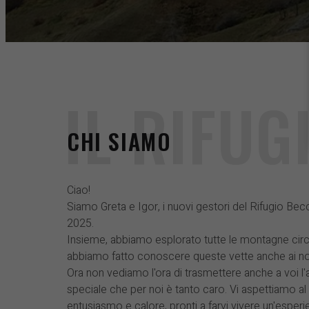
IL RIFUG
CHI SIAMO
Ciao!
Siamo Greta e Igor, i nuovi gestori del Rifugio Bec
2025.
Insieme, abbiamo esplorato tutte le montagne circo
abbiamo fatto conoscere queste vette anche ai nostr
Ora non vediamo l'ora di trasmettere anche a voi 
speciale che per noi è tanto caro. Vi aspettiamo a
entusiasmo e calore, pronti a farvi vivere un'esperi