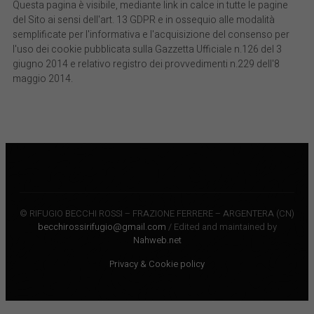
Questa pagina è visibile, mediante link in calce in tutte le pagine
del Sito ai sensi dell'art. 13 GDPR e in ossequio alle modalità
semplificate per l'informativa e l'acquisizione del consenso per
l'uso dei cookie pubblicata sulla Gazzetta Ufficiale n.126 del 3
giugno 2014 e relativo registro dei provvedimenti n.229 dell'8
maggio 2014.
© RIFUGIO BECCHI ROSSI – FRAZIONE FERRERE – ARGENTERA (CN)
becchirossirifugio@gmail.com
/ Edited and maintained by
Nahweb.net
Privacy & Cookie policy