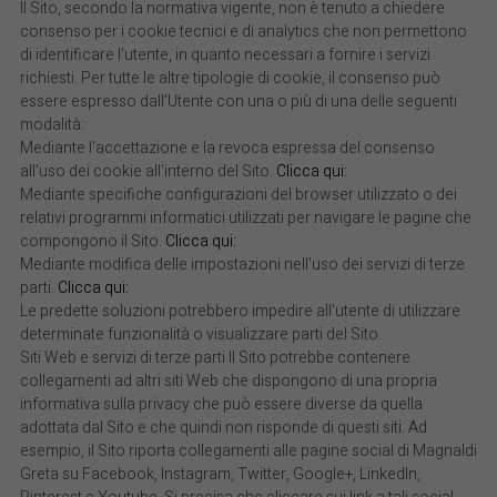
Il Sito, secondo la normativa vigente, non è tenuto a chiedere
consenso per i cookie tecnici e di analytics che non permettono
di identificare l'utente, in quanto necessari a fornire i servizi
richiesti. Per tutte le altre tipologie di cookie, il consenso può
essere espresso dall'Utente con una o più di una delle seguenti
modalità:
Mediante l'accettazione e la revoca espressa del consenso
all'uso dei cookie all'interno del Sito.
Clicca qui:
Mediante specifiche configurazioni del browser utilizzato o dei
relativi programmi informatici utilizzati per navigare le pagine che
compongono il Sito.
Clicca qui:
Mediante modifica delle impostazioni nell'uso dei servizi di terze
parti.
Clicca qui:
Le predette soluzioni potrebbero impedire all'utente di utilizzare
determinate funzionalità o visualizzare parti del Sito.
Siti Web e servizi di terze parti Il Sito potrebbe contenere
collegamenti ad altri siti Web che dispongono di una propria
informativa sulla privacy che può essere diverse da quella
adottata dal Sito e che quindi non risponde di questi siti. Ad
esempio, il Sito riporta collegamenti alle pagine social di Magnaldi
Greta su Facebook, Instagram, Twitter, Google+, LinkedIn,