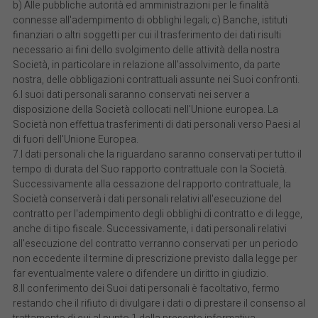
b) Alle pubbliche autorità ed amministrazioni per le finalità
connesse all'adempimento di obblighi legali; c) Banche, istituti
finanziari o altri soggetti per cui il trasferimento dei dati risulti
necessario ai fini dello svolgimento delle attività della nostra
Società, in particolare in relazione all'assolvimento, da parte
nostra, delle obbligazioni contrattuali assunte nei Suoi confronti.
6.I suoi dati personali saranno conservati nei server a
disposizione della Società collocati nell'Unione europea. La
Società non effettua trasferimenti di dati personali verso Paesi al
di fuori dell'Unione Europea.
7.I dati personali che la riguardano saranno conservati per tutto il
tempo di durata del Suo rapporto contrattuale con la Società.
Successivamente alla cessazione del rapporto contrattuale, la
Società conserverà i dati personali relativi all'esecuzione del
contratto per l'adempimento degli obblighi di contratto e di legge,
anche di tipo fiscale. Successivamente, i dati personali relativi
all'esecuzione del contratto verranno conservati per un periodo
non eccedente il termine di prescrizione previsto dalla legge per
far eventualmente valere o difendere un diritto in giudizio.
8.Il conferimento dei Suoi dati personali è facoltativo, fermo
restando che il rifiuto di divulgare i dati o di prestare il consenso al