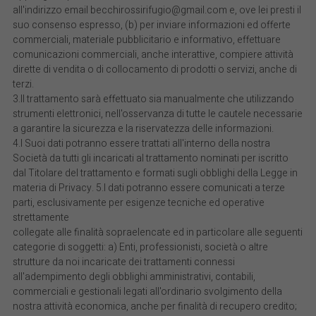
all'indirizzo email becchirossirifugio@gmail.com e, ove lei presti il
suo consenso espresso, (b) per inviare informazioni ed offerte
commerciali, materiale pubblicitario e informativo, effettuare
comunicazioni commerciali, anche interattive, compiere attività
dirette di vendita o di collocamento di prodotti o servizi, anche di
terzi.
3.Il trattamento sarà effettuato sia manualmente che utilizzando
strumenti elettronici, nell'osservanza di tutte le cautele necessarie
a garantire la sicurezza e la riservatezza delle informazioni.
4.I Suoi dati potranno essere trattati all'interno della nostra
Società da tutti gli incaricati al trattamento nominati per iscritto
dal Titolare del trattamento e formati sugli obblighi della Legge in
materia di Privacy. 5.I dati potranno essere comunicati a terze
parti, esclusivamente per esigenze tecniche ed operative
strettamente
collegate alle finalità sopraelencate ed in particolare alle seguenti
categorie di soggetti: a) Enti, professionisti, società o altre
strutture da noi incaricate dei trattamenti connessi
all'adempimento degli obblighi amministrativi, contabili,
commerciali e gestionali legati all'ordinario svolgimento della
nostra attività economica, anche per finalità di recupero credito;