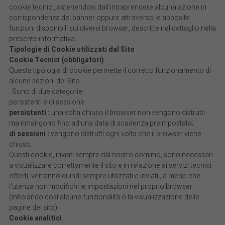
cookie tecnici, astenendosi dall'intraprendere alcuna azione in
corrispondenza del banner oppure attraverso le apposite
funzioni disponibili sui diversi browser, descritte nel dettaglio nella
presente informativa.
Tipologie di Cookie utilizzati dal Sito
Cookie Tecnici (obbligatori)
Questa tipologia di cookie permette il corretto funzionamento di
alcune sezioni del Sito
. Sono di due categorie:
persistenti e di sessione:
persistenti :
una volta chiuso il browser non vengono distrutti
ma rimangono fino ad una data di scadenza preimpostata;
di sessioni :
vengono distrutti ogni volta che il browser viene
chiuso.
Questi cookie, inviati sempre dal nostro dominio, sono necessari
a visualizzare correttamente il sito e in relazione ai servizi tecnici
offerti, verranno quindi sempre utilizzati e inviati , a meno che
l'utenza non modifichi le impostazioni nel proprio browser
(inficiando così alcune funzionalità o la visualizzazione delle
pagine del sito).
Cookie analitici