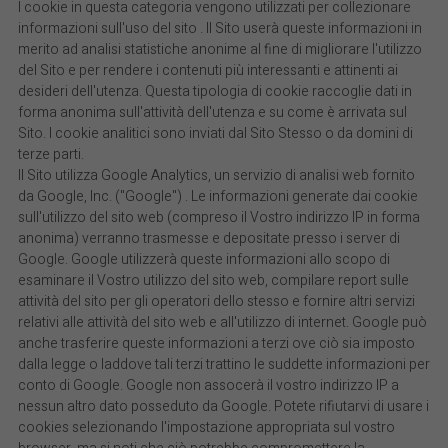
I cookie in questa categoria vengono utilizzati per collezionare
informazioni sull'uso del sito . Il Sito userà queste informazioni in
merito ad analisi statistiche anonime al fine di migliorare l'utilizzo
del Sito e per rendere i contenuti più interessanti e attinenti ai
desideri dell'utenza. Questa tipologia di cookie raccoglie dati in
forma anonima sull'attività dell'utenza e su come è arrivata sul
Sito. I cookie analitici sono inviati dal Sito Stesso o da domini di
terze parti.
Il Sito utilizza Google Analytics, un servizio di analisi web fornito
da Google, Inc. ("Google") . Le informazioni generate dai cookie
sull'utilizzo del sito web (compreso il Vostro indirizzo IP in forma
anonima) verranno trasmesse e depositate presso i server di
Google. Google utilizzerà queste informazioni allo scopo di
esaminare il Vostro utilizzo del sito web, compilare report sulle
attività del sito per gli operatori dello stesso e fornire altri servizi
relativi alle attività del sito web e all'utilizzo di internet. Google può
anche trasferire queste informazioni a terzi ove ciò sia imposto
dalla legge o laddove tali terzi trattino le suddette informazioni per
conto di Google. Google non assocerà il vostro indirizzo IP a
nessun altro dato posseduto da Google. Potete rifiutarvi di usare i
cookies selezionando l'impostazione appropriata sul vostro