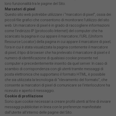
loro funzionalità tra le pagine del Sito.
Marcatori di pixel
Questo sito web potrebbe utilizzare i “marcatori di pixel”, ossia dei
piccoli file grafici che consentono di monitorare l’utilizzo del sito
web. Un marcatore di pixel è in grado di raccogliere informazioni
come l’indirizzo IP (protocollo Internet) del computer che ha
scaricato la pagina in cui appare il marcatore; l’URL (Uniform
Resource Locator) della pagina in cui appare il marcatore di pixel;
l’ora in cui è stata visualizzata la pagina contenente il marcatore
di pixel; il tipo di browser che ha prelevato il marcatore di pixel e il
numero di identificazione di qualsiasi cookie presente nel
computer e precedentemente inserito da quel server. In caso di
scambio di corrispondenza con gli utenti tramite messaggi di
posta elettronica che supportano il formato HTML, è possibile
che sia utilizzata la tecnologia di “rilevamento del formato”, che
consente ai marcatori di pixel di comunicare se l’interlocutore ha
ricevuto e aperto il messaggio.
Cookie di profilazione
Sono quei cookie necessari a creare profili utenti al fine di inviare
messaggi pubblicitari in linea con le preferenze manifestate
dall'utente all'interno delle pagine del Sito.