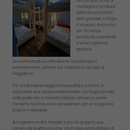
raccontano storie di
montagna e la natura
detta ancora il ritmo
delle giornate, il rifugio
è un punto di incontro
per chi cerca
semplicità, autenticità
e un’accoglienza
genuina.
La nostra struttura offre diverse soluzioni per il
pernottamento, pensate per adattarsi a ogni tipo di
viaggiatore.
Per chi desidera maggiore tranquillità e comfort, è
disponibile una camera matrimoniale con bagno privato,
nella quale non è richiesto l’utilizzo del sacco a pelo:
forniamo noi lenzuola e asciugamani, per un soggiorno
pratico e rilassante.
Accogliamo inoltre famiglie e piccoli gruppi in una
camera da quattro persone, anch’essa senza obbligo di